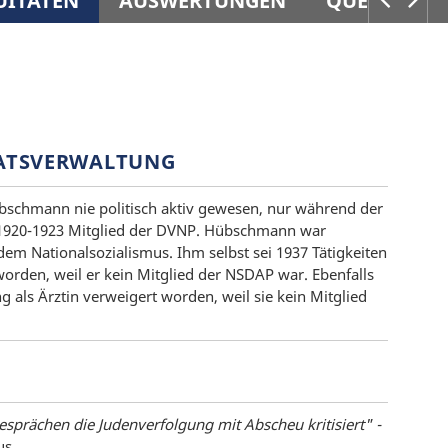
UITÄTEN
AUSWERTUNGEN
QUELLEN
NATSVERWALTUNG
schmann nie politisch aktiv gewesen, nur während der
en1920-1923 Mitglied der DVNP. Hübschmann war
dem Nationalsozialismus. Ihm selbst sei 1937 Tätigkeiten
rden, weil er kein Mitglied der NSDAP war. Ebenfalls
ng als Ärztin verweigert worden, weil sie kein Mitglied
sprächen die Judenverfolgung mit Abscheu kritisiert" -
us