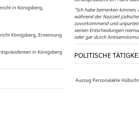
richt in Königsberg,
"Ich habe bemerken können, d
während der Nazizeit jüdisch
zuvorkommend und unparteiisc
seinen Entscheidungen niema
ericht Königsberg, Ernennung
oder gar durch Antisemitismu
tspräsidenten in Königsberg
POLITISCHE TÄTIGKE
Auszug Personalakte Hübschma