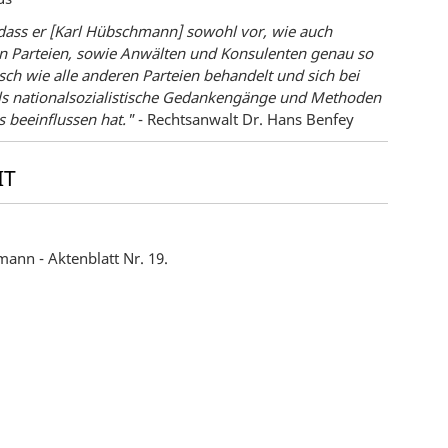
ass er [Karl Hübschmann] sowohl vor, wie auch
en Parteien, sowie Anwälten und Konsulenten genau so
h wie alle anderen Parteien behandelt und sich bei
ls nationalsozialistische Gedankengänge und Methoden
s beeinflussen hat."
- Rechtsanwalt Dr. Hans Benfey
IT
nn - Aktenblatt Nr. 19.