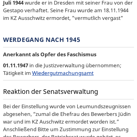
Juli 1944
wurde er in Dresden mit seiner Frau von der
Gestapo verhaftet. Seine Frau wurde am 18.11.1944
im KZ Ausschwitz ermordet, "vermutlich vergast"
WERDEGANG NACH 1945
Anerkannt als Opfer des Faschismus
01.11.1947
in die Justizverwaltung übernommen;
Tätigkeit im
Wiedergutmachungsamt
Reaktion der Senatsverwaltung
Bei der Einstellung wurde von Leumundszeugnissen
abgesehen, “zumal die Ehefrau des Bewerbers Jüdin
war und im KZ Auschwitz ermordet worden ist.”
Anschließend Bitte um Zustimmung zur Einstellung
des Bewerbers, der Betriebsrat wurde gehört, es