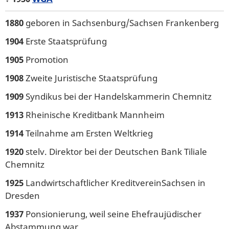
1880
geboren in Sachsenburg/Sachsen Frankenberg
1904
Erste Staatsprüfung
1905
Promotion
1908
Zweite Juristische Staatsprüfung
1909
Syndikus bei der Handelskammerin Chemnitz
1913
Rheinische Kreditbank Mannheim
1914
Teilnahme am Ersten Weltkrieg
1920
stelv. Direktor bei der Deutschen Bank Tiliale
Chemnitz
1925
Landwirtschaftlicher KreditvereinSachsen in
Dresden
1937
Ponsionierung, weil seine Ehefraujüdischer
Abstammung war