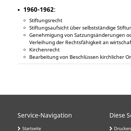
1960-1962
:
Stiftungsrecht
Stiftungsaufsicht über selbstständige Stift
Genehmigung von Satzungsänderungen ode
Verleihung der Rechtsfähigkeit an wirtschaf
Kirchenrecht
Bearbeitung von Beschlüssen kirchlicher Org
Service-Navigation
Diese S
Startseite
Drucken