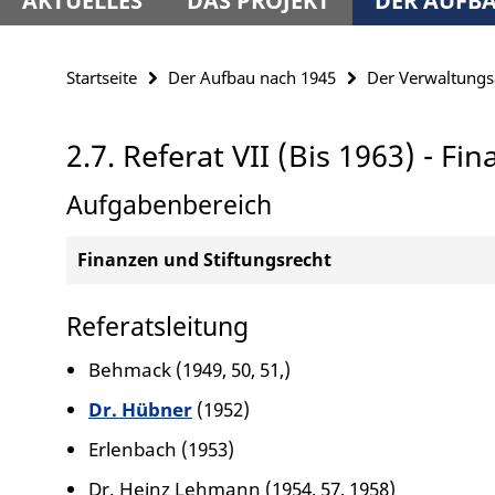
AKTUELLES
DAS PROJEKT
DER AUFBA
Startseite
Der Aufbau nach 1945
Der Verwaltung
2.7. Referat VII (Bis 1963) - Fi
Aufgabenbereich
Finanzen und Stiftungsrecht
Referatsleitung
Behmack (1949, 50, 51,)
Dr. Hübner
(1952)
Erlenbach (1953)
Dr. Heinz Lehmann (1954, 57, 1958)