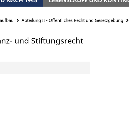
U NACH 1945
LEBENSLÄUFE UND KONTIN
saufbau
Abteilung II - Öffentliches Recht und Gesetzgebung
nanz- und Stiftungsrecht