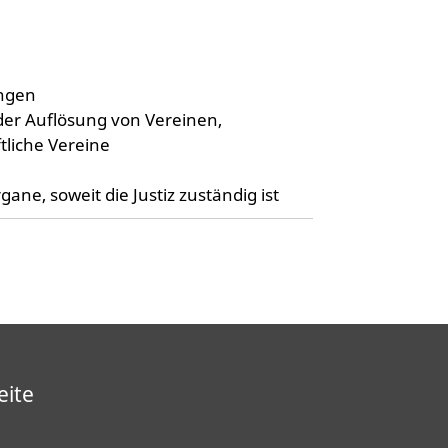
ungen
r Auflösung von Vereinen,
tliche Vereine
ane, soweit die Justiz zuständig ist
eite