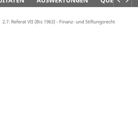
UITÄTEN
AUSWERTUNGEN
QUELLEN
2.7. Referat VII (Bis 1963) - Finanz- und Stiftungsrecht