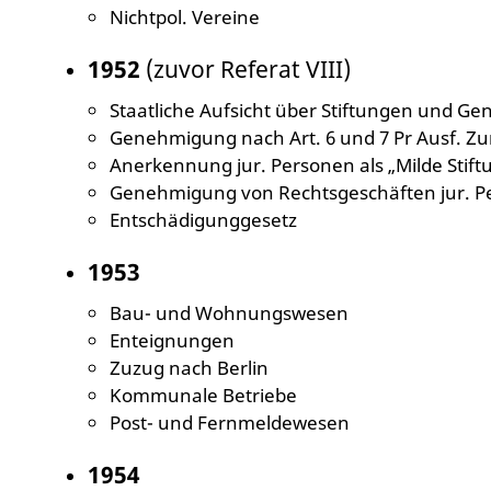
Nichtpol. Vereine
1952
(zuvor Referat VIII)
Staatliche Aufsicht über Stiftungen und G
Genehmigung nach Art. 6 und 7 Pr Ausf. Z
Anerkennung jur. Personen als „Milde Stift
Genehmigung von Rechtsgeschäften jur. Pe
Entschädigunggesetz
1953
Bau- und Wohnungswesen
Enteignungen
Zuzug nach Berlin
Kommunale Betriebe
Post- und Fernmeldewesen
1954