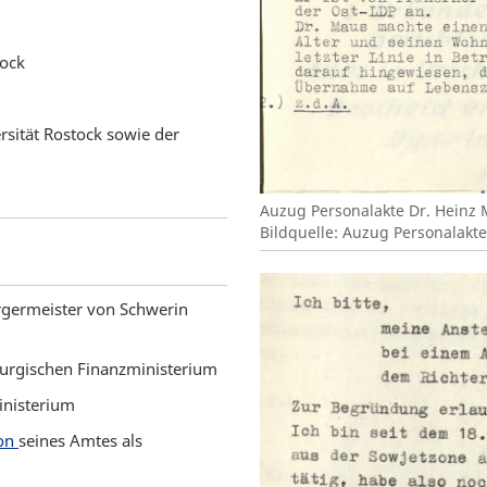
tock
rsität Rostock sowie der
Auzug Personalakte Dr. Heinz
Bildquelle: Auzug Personalakte
germeister von Schwerin
burgischen Finanzministerium
inisterium
ion
seines Amtes als