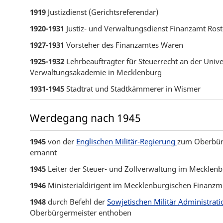
1919
Justizdienst (Gerichtsreferendar)
1920-1931
Justiz- und Verwaltungsdienst Finanzamt Ros
1927-1931
Vorsteher des Finanzamtes Waren
1925-1932
Lehrbeauftragter für Steuerrecht an der Unive
Verwaltungsakademie in Mecklenburg
1931-1945
Stadtrat und Stadtkämmerer in Wismer
Werdegang nach 1945
1945
von der
Englischen Militär-Regierung
zum Oberbür
ernannt
1945
Leiter der Steuer- und Zollverwaltung im Mecklen
1946
Ministerialdirigent im Mecklenburgischen Finanzm
1948
durch Befehl der
Sowjetischen Militär Administrat
Oberbürgermeister enthoben