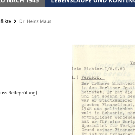
U NACH 1945
LEBENSLÄUFE UND KONTIN
flikte
Dr. Heinz Maus
uss Reifeprüfung)