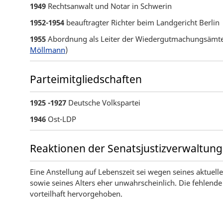
1949
Rechtsanwalt und Notar in Schwerin
1952-1954
beauftragter Richter beim Landgericht Berlin
1955
Abordnung als Leiter der Wiedergutmachungsämter
Möllmann
)
Parteimitgliedschaften
1925 -1927
Deutsche Volkspartei
1946
Ost-LDP
Reaktionen der Senatsjustizverwaltung
Eine Anstellung auf Lebenszeit sei wegen seines aktuel
sowie seines Alters eher unwahrscheinlich. Die fehlend
vorteilhaft hervorgehoben.