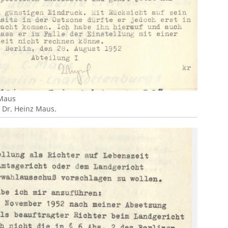
 Maus
 Dr. Heinz Maus.