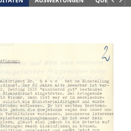
UITÄTEN
AUSWERTUNGEN
QUELLEN