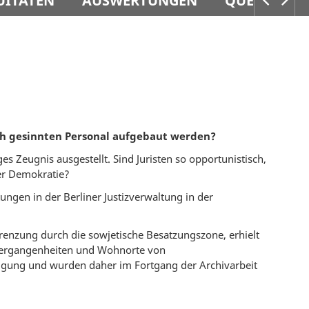
UITÄTEN
AUSWERTUNGEN
QUELLEN
h gesinnten Personal aufgebaut werden?
es Zeugnis ausgestellt. Sind Juristen so opportunistisch,
der Demokratie?
ungen in der Berliner Justizverwaltung in der
renzung durch die sowjetische Besatzungszone, erhielt
Z-Vergangenheiten und Wohnorte von
tigung und wurden daher im Fortgang der Archivarbeit