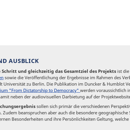
ND AUSBLICK
 Schritt und gleichzeitig das Gesamtziel des Projekts
ist di
en
sowie die Veröffentlichung der Ergebnisse im Rahmen des Verb
 Universität zu Berlin. Die Publikation im Duncker & Humblot Ver
ium "From Dictatorship to Democracy"
werden voraussichtlich 
amit neben der audiovisuellen Darbietung auf der Projektwebsite 
schungsergebnis
sollen sich primär die verschiedenen Perspekti
n. Zudem beanspruchen aber auch die besondere geographische S
rnen Besonderheiten und ihre Persönlichkeiten Geltung, welche 