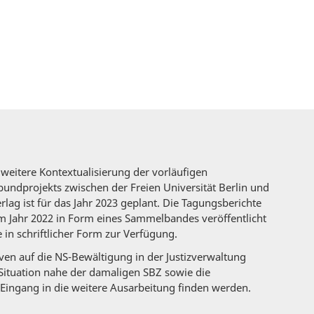
e weitere Kontextualisierung der vorläufigen
undprojekts zwischen der Freien Universität Berlin und
lag ist für das Jahr 2023 geplant. Die Tagungsberichte
im Jahr 2022 in Form eines Sammelbandes veröffentlicht
in schriftlicher Form zur Verfügung.
ven auf die NS-Bewältigung in der Justizverwaltung
ituation nahe der damaligen SBZ sowie die
Eingang in die weitere Ausarbeitung finden werden.